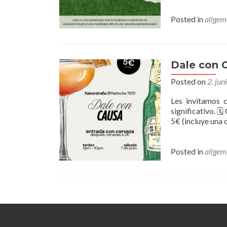
Posted in
allgem
Dale con 
Posted on
2. ju
Les invitamos 
significativo. 
5€ (incluye una
Posted in
allgem
Posts
navigation