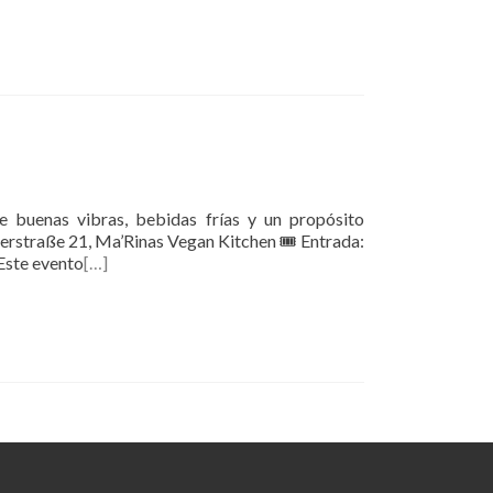
e buenas vibras, bebidas frías y un propósito
erstraße 21, Ma’Rinas Vegan Kitchen 🎟 Entrada:
 Este evento
[…]