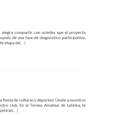
 alegra compartir con ustedes que el proyecto
pués de una fase de diagnóstico participativo,
nte etapa de
[…]
na fiesta de culturas y deportes! Únete a nosotros
estro club. En el Torneo Amateur de Latinka, te
petirán
[…]