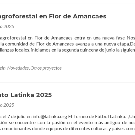
agroforestal en Flor de Amancaes
nio 2025
agroforestal en Flor de Amancaes entra en una nueva fase Nos
 la comunidad de Flor de Amancaes avanza a una nueva etapa.Des
alianzas locales, iniciamos en la segunda quincena de junio la siguie
ein
,
Novedades
,
Otros proyectos
o Latinka 2025
nio 2025
a el 7 de julio en info@latinka.org El Torneo de Fútbol Latinka: ¡U
ción se encuentre con la pasión en el evento más antiguo de nu
s emocionantes donde equipos de diferentes culturas y países com