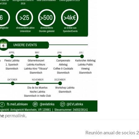
the
permalink
.
Reunión anual de socios