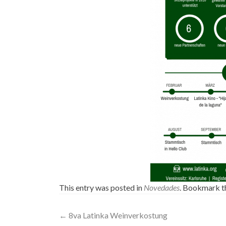
This entry was posted in
Novedades
. Bookmark 
Post
←
8va Latinka Weinverkostung