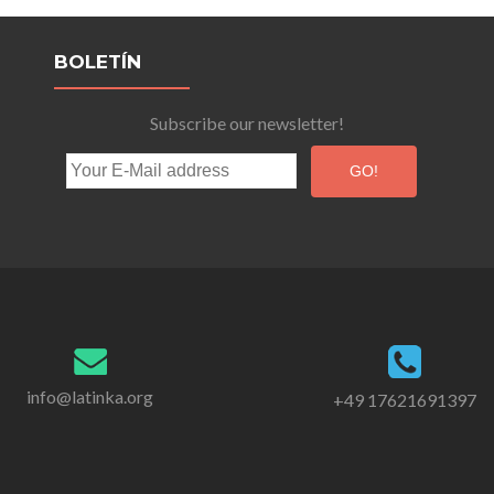
BOLETÍN
Subscribe our newsletter!
info@latinka.org
+49 17621691397