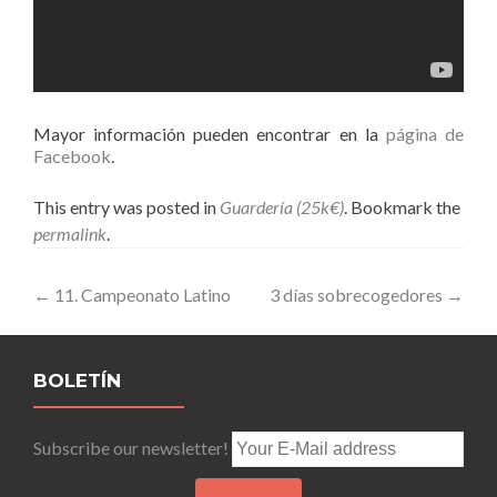
Mayor información pueden encontrar en la
página de
Facebook
.
This entry was posted in
Guardería (25k€)
. Bookmark the
permalink
.
Post
←
11. Campeonato Latino
3 días sobrecogedores
→
navigation
BOLETÍN
Subscribe our newsletter!