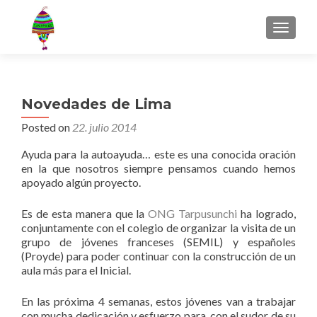
MENU
Novedades de Lima
Posted on
22. julio 2014
Ayuda para la autoayuda… este es una conocida oración
en la que nosotros siempre pensamos cuando hemos
apoyado algún proyecto.
Es de esta manera que la
ONG Tarpusunchi
ha logrado,
conjuntamente con el colegio de organizar la visita de un
grupo de jóvenes franceses (SEMIL) y españoles
(Proyde) para poder continuar con la construcción de un
aula más para el Inicial.
En las próxima 4 semanas, estos jóvenes van a trabajar
con mucha dedicación y esfuerzo para, con el sudor de su