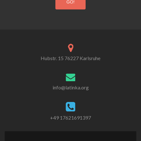
Hubstr. 15 76227 Karlsruhe
info@latinka.org
+49 17621691397