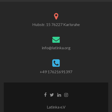
Hubstr. 15 76227 Karlsruhe
info@latinka.org
+49 17621691397
Latinka e.V