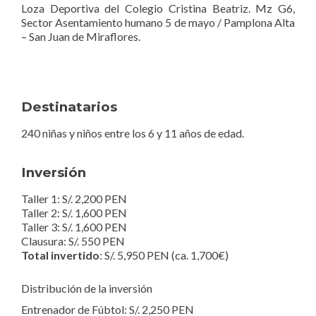
Loza Deportiva del Colegio Cristina Beatriz. Mz G6,
Sector Asentamiento humano 5 de mayo / Pamplona Alta
– San Juan de Miraflores.
Destinatarios
240 niñas y niños entre los 6 y 11 años de edad.
Inversión
Taller 1: S/. 2,200 PEN
Taller 2: S/. 1,600 PEN
Taller 3: S/. 1,600 PEN
Clausura: S/. 550 PEN
Total invertido
: S/. 5,950 PEN (ca. 1,700€)
Distribución de la inversión
Entrenador de Fúbtol: S/. 2,250 PEN