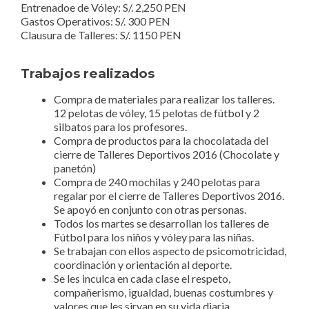
Entrenadoe de Vóley: S/. 2,250 PEN
Gastos Operativos: S/. 300 PEN
Clausura de Talleres: S/. 1150 PEN
Trabajos realizados
Compra de materiales para realizar los talleres.
12 pelotas de vóley, 15 pelotas de fútbol y 2
silbatos para los profesores.
Compra de productos para la chocolatada del
cierre de Talleres Deportivos 2016 (Chocolate y
panetón)
Compra de 240 mochilas y 240 pelotas para
regalar por el cierre de Talleres Deportivos 2016.
Se apoyó en conjunto con otras personas.
Todos los martes se desarrollan los talleres de
Fútbol para los niños y vóley para las niñas.
Se trabajan con ellos aspecto de psicomotricidad,
coordinación y orientación al deporte.
Se les inculca en cada clase el respeto,
compañerismo, igualdad, buenas costumbres y
valores que les sirvan en su vida diaria.