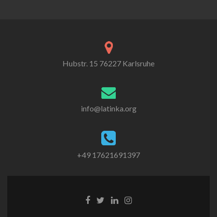
Hubstr. 15 76227 Karlsruhe
info@latinka.org
+49 17621691397