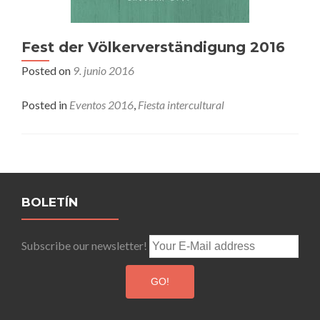
Fest der Völkerverständigung 2016
Posted on
9. junio 2016
Posted in
Eventos 2016
,
Fiesta intercultural
Posts
navigation
BOLETÍN
Subscribe our newsletter!