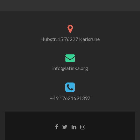
Hubstr. 15 76227 Karlsruhe
info@latinka.org
+49 17621691397