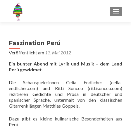
MENU
Faszination Perú
Veröffentlicht am
13. Mai 2012
Ein bunter Abend mit Lyrik und Musik – dem Land
Perú gewidmet.
Die Schauspielerinnen Celia Endlicher (celia-
endlicher.com) und Ritti Soncco (rittisoncco.com)
rezitieren Gedichte und Prosa in deutscher und
spanischer Sprache, untermalt von den klassischen
Gitarrenklängen Matthias Göppels.
Dazu gibt es kleine kulinarische Besonderheiten aus
Perú.