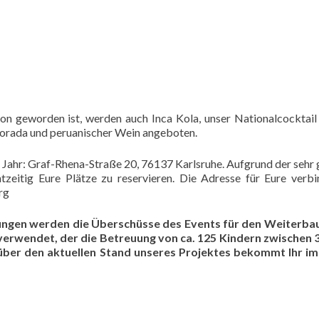
on geworden ist, werden auch Inca Kola, unser Nationalcocktail
Morada und peruanischer Wein angeboten.
en Jahr: Graf-Rhena-Straße 20, 76137 Karlsruhe. Aufgrund der sehr
tzeitig Eure Plätze zu reservieren. Die Adresse für Eure verbi
rg
tungen werden die Überschüsse des Events für den Weiterbau
verwendet, der die Betreuung von ca. 125 Kindern zwischen 3
über den aktuellen Stand unseres Projektes bekommt Ihr im