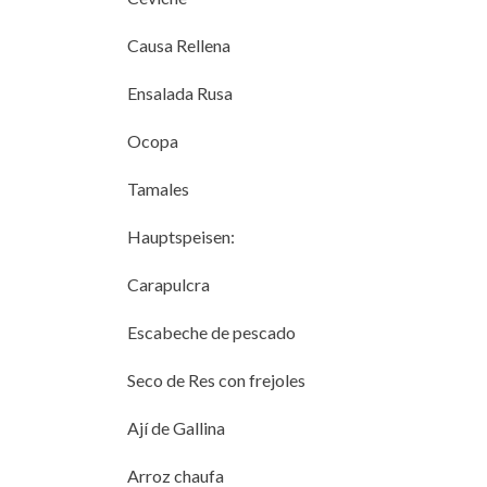
Causa Rellena
Ensalada Rusa
Ocopa
Tamales
Hauptspeisen:
Carapulcra
Escabeche de pescado
Seco de Res con frejoles
Ají de Gallina
Arroz chaufa