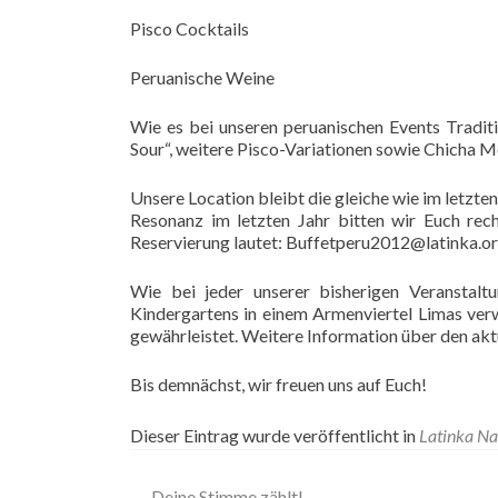
Pisco Cocktails
Peruanische Weine
Wie es bei unseren peruanischen Events Traditi
Sour“, weitere Pisco-Variationen sowie Chicha 
Unsere Location bleibt die gleiche wie im letzt
Resonanz im letzten Jahr bitten wir Euch rech
Reservierung lautet: Buffetperu2012@latinka.o
Wie bei jeder unserer bisherigen Veranstal
Kindergartens in einem Armenviertel Limas ver
gewährleistet. Weitere Information über den akt
Bis demnächst, wir freuen uns auf Euch!
Dieser Eintrag wurde veröffentlicht in
Latinka Na
←
Deine Stimme zählt!