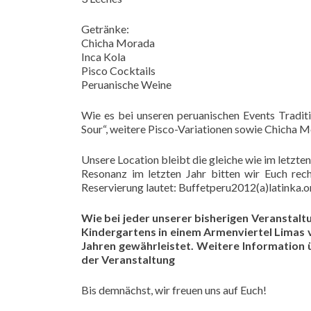
Getränke:
Chicha Morada
Inca Kola
Pisco Cocktails
Peruanische Weine
Wie es bei unseren peruanischen Events Traditi
Sour“, weitere Pisco-Variationen sowie Chicha 
Unsere Location bleibt die gleiche wie im letzt
Resonanz im letzten Jahr bitten wir Euch rech
Reservierung lautet: Buffetperu2012(a)latinka.o
Wie bei jeder unserer bisherigen Veranstal
Kindergartens in einem Armenviertel Limas 
Jahren gewährleistet. Weitere Information 
der Veranstaltung
Bis demnächst, wir freuen uns auf Euch!