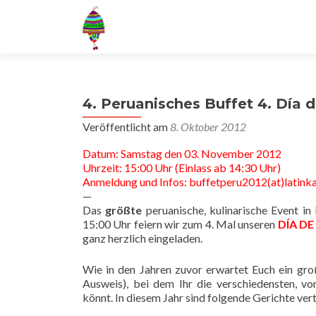
4. Peruanisches Buffet 4. Día d
Veröffentlicht am
8. Oktober 2012
Datum: Samstag den 03. November 2012
Uhrzeit: 15:00 Uhr (Einlass ab 14:30 Uhr)
Anmeldung und Infos: buffetperu2012(at)latink
—
Das
größte
peruanische, kulinarische Event 
15:00 Uhr feiern wir zum 4. Mal unseren
DÍA DE
ganz herzlich eingeladen.
Wie in den Jahren zuvor erwartet Euch ein gro
Ausweis), bei dem Ihr die verschiedensten, vo
könnt. In diesem Jahr sind folgende Gerichte ver