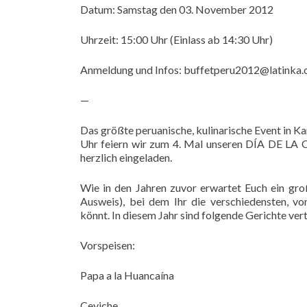
Datum: Samstag den 03. November 2012
Uhrzeit: 15:00 Uhr (Einlass ab 14:30 Uhr)
Anmeldung und Infos: buffetperu2012@latinka.
—
Das größte peruanische, kulinarische Event in 
Uhr feiern wir zum 4. Mal unseren DÍA DE LA 
herzlich eingeladen.
Wie in den Jahren zuvor erwartet Euch ein gro
Ausweis), bei dem Ihr die verschiedensten, vo
könnt. In diesem Jahr sind folgende Gerichte ver
Vorspeisen:
Papa a la Huancaína
Ceviche