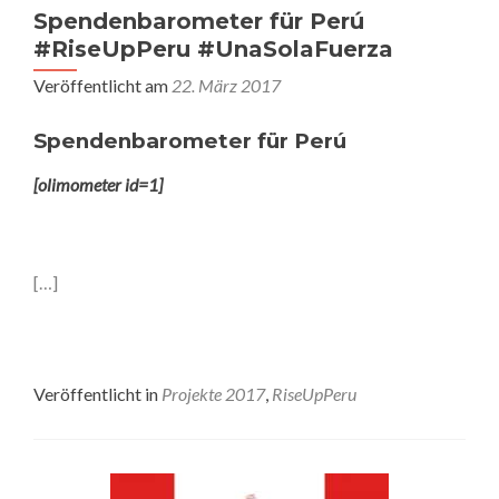
Spendenbarometer für Perú
#RiseUpPeru #UnaSolaFuerza
Veröffentlicht am
22. März 2017
Spendenbarometer für Perú
[olimometer id=1]
[…]
Veröffentlicht in
Projekte 2017
,
RiseUpPeru