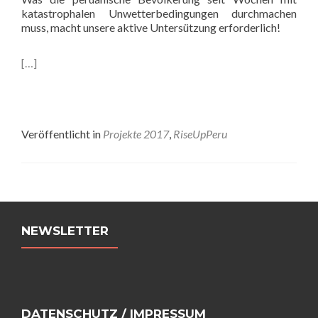
katastrophalen Unwetterbedingungen durchmachen
muss, macht unsere aktive Untersützung erforderlich!
[…]
Veröffentlicht in
Projekte 2017
,
RiseUpPeru
Beitrags-
Navigation
NEWSLETTER
DATENSCHUTZ / IMPRESSUM