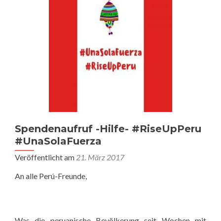
Spendenaufruf -Hilfe- #RiseUpPeru
#UnaSolaFuerza
Veröffentlicht am
21. März 2017
An alle Perú-Freunde,
Was die peruanische Bevölkerung seit Wochen mit