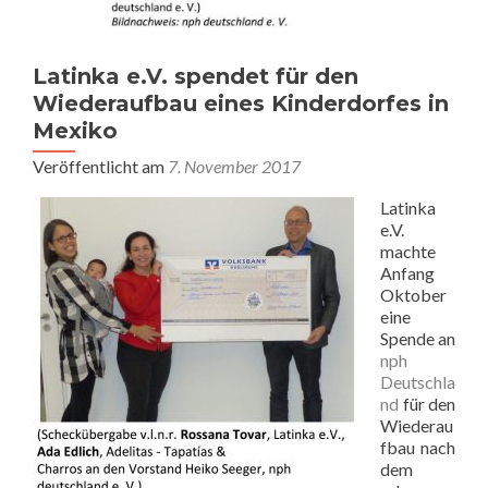
Latinka e.V. spendet für den
Wiederaufbau eines Kinderdorfes in
Mexiko
Veröffentlicht am
7. November 2017
Latinka
e.V.
machte
Anfang
Oktober
eine
Spende an
nph
Deutschla
nd
für den
Wiederau
fbau nach
dem