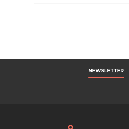
Beitrags-
Navigation
NEWSLETTER