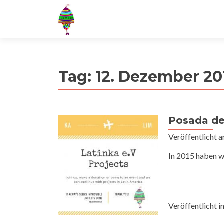
Tag:
12. Dezember 20
Posada de
Veröffentlicht 
In 2015 haben wi
Veröffentlicht i