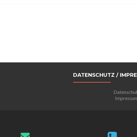
DATENSCHUTZ / IMPR
Datenschu
Impressu