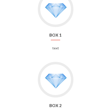
BOX 1
text
BOX 2