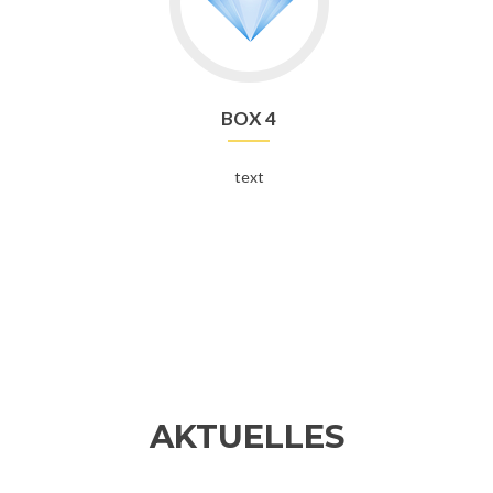
BOX 4
text
AKTUELLES